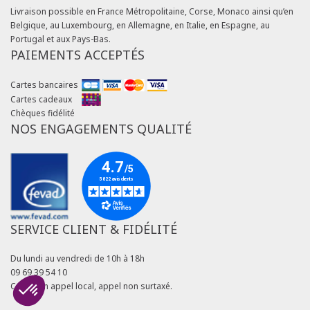
Livraison possible en France Métropolitaine, Corse, Monaco ainsi qu’en
Belgique, au Luxembourg, en Allemagne, en Italie, en Espagne, au
Portugal et aux Pays-Bas.
PAIEMENTS ACCEPTÉS
Cartes bancaires
Cartes cadeaux
Chèques fidélité
NOS ENGAGEMENTS QUALITÉ
SERVICE CLIENT & FIDÉLITÉ
Du lundi au vendredi de 10h à 18h
09 69 39 54 10
Coût d'un appel local, appel non surtaxé.