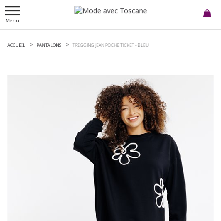
Menu
ACCUEIL
PANTALONS
TREGGING JEAN POCHE TICKET -
BLEU