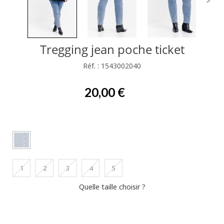
Tregging jean poche ticket
Réf. : 1543002040
20,00 €
1
2
3
4
5
Quelle taille choisir ?