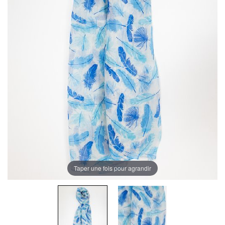
Taper une fois pour agrandir