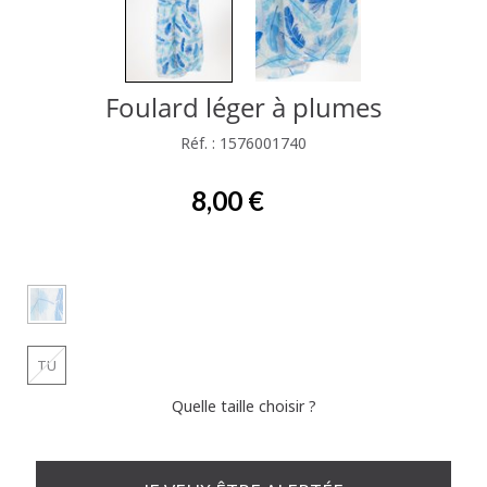
Foulard léger à plumes
Réf. : 1576001740
8,00 €
TU
Quelle taille choisir ?