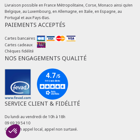
Livraison possible en France Métropolitaine, Corse, Monaco ainsi qu’en
Belgique, au Luxembourg, en Allemagne, en Italie, en Espagne, au
Portugal et aux Pays-Bas.
PAIEMENTS ACCEPTÉS
Cartes bancaires
Cartes cadeaux
Chèques fidélité
NOS ENGAGEMENTS QUALITÉ
SERVICE CLIENT & FIDÉLITÉ
Du lundi au vendredi de 10h à 18h
09 69 39 54 10
Coût d'un appel local, appel non surtaxé.