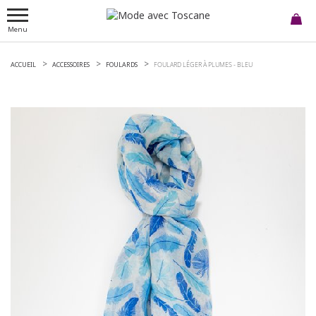
Menu
ACCUEIL
ACCESSOIRES
FOULARDS
FOULARD LÉGER À PLUMES -
BLEU