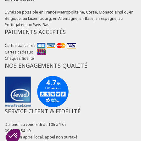
Livraison possible en France Métropolitaine, Corse, Monaco ainsi qu’en
Belgique, au Luxembourg, en Allemagne, en Italie, en Espagne, au
Portugal et aux Pays-Bas.
PAIEMENTS ACCEPTÉS
Cartes bancaires
Cartes cadeaux
Chèques fidélité
NOS ENGAGEMENTS QUALITÉ
SERVICE CLIENT & FIDÉLITÉ
Du lundi au vendredi de 10h à 18h
09 69 39 54 10
Coût d'un appel local, appel non surtaxé.