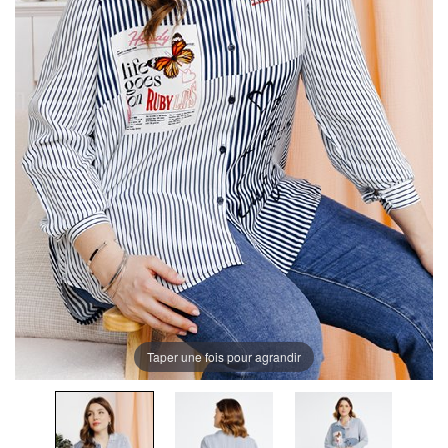
Taper une fois pour agrandir