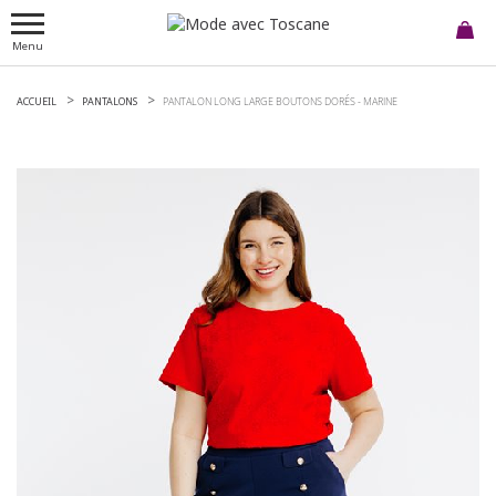
Menu
ACCUEIL
PANTALONS
PANTALON LONG LARGE BOUTONS DORÉS -
MARINE