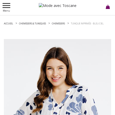
Menu
ACCUEIL
CHEMISIERS & TUNIQUES
CHEMISIERS
TUNIQUE IMPRIMÉE -
BLEU CIEL