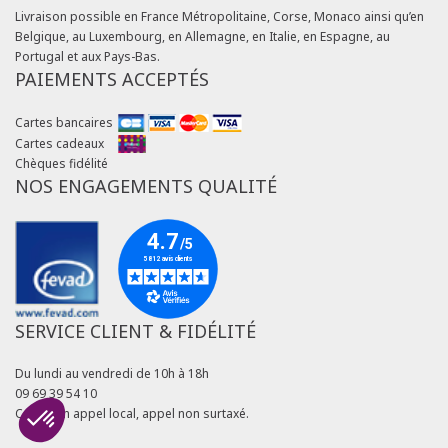
Livraison possible en France Métropolitaine, Corse, Monaco ainsi qu’en
Belgique, au Luxembourg, en Allemagne, en Italie, en Espagne, au
Portugal et aux Pays-Bas.
PAIEMENTS ACCEPTÉS
Cartes bancaires
Cartes cadeaux
Chèques fidélité
NOS ENGAGEMENTS QUALITÉ
SERVICE CLIENT & FIDÉLITÉ
Du lundi au vendredi de 10h à 18h
09 69 39 54 10
Coût d'un appel local, appel non surtaxé.