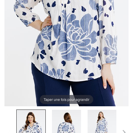
Taper une fois pour agrandir