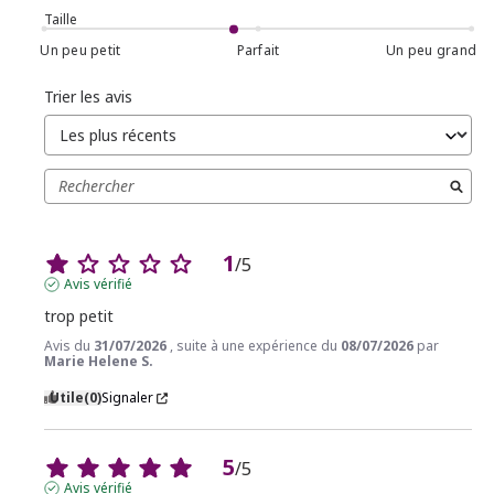
Taille
Un peu petit
Parfait
Un peu grand
Trier les avis
1
/
5
Avis vérifié
trop petit
Avis du
31/07/2026
, suite à une expérience du
08/07/2026
par
Marie Helene S.
Utile
(0)
Signaler
5
/
5
Avis vérifié