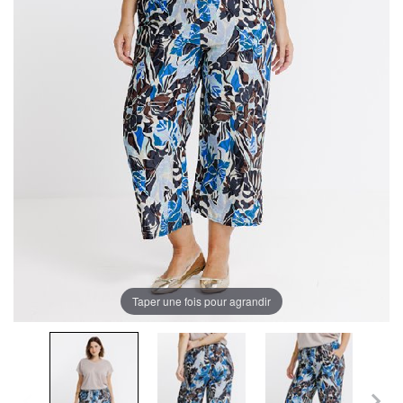
Taper une fois pour agrandir