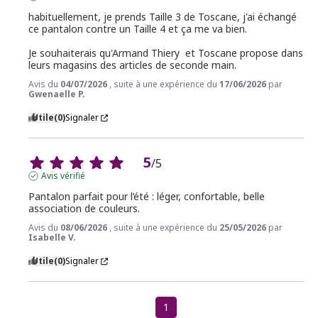
habituellement, je prends Taille 3 de Toscane, j'ai échangé 
ce pantalon contre un Taille 4 et ça me va bien.

Je souhaiterais qu'Armand Thiery  et Toscane propose dans 
leurs magasins des articles de seconde main.
Avis du
04/07/2026
, suite à une expérience du
17/06/2026
par
Gwenaelle P.
Utile
(0)
Signaler
5
/
5
Avis vérifié
Pantalon parfait pour l’été : léger, confortable, belle 
association de couleurs.
Avis du
08/06/2026
, suite à une expérience du
25/05/2026
par
Isabelle V.
Utile
(0)
Signaler
1