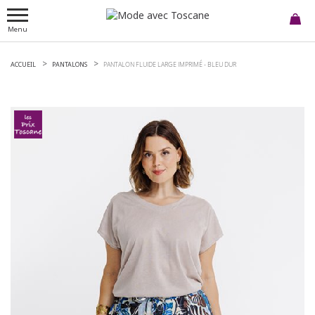
Menu
ACCUEIL
PANTALONS
PANTALON FLUIDE LARGE IMPRIMÉ -
BLEU DUR