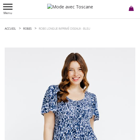
Menu
ACCUEIL
ROBES
ROBE LONGUE IMPRIMÉ OISEAUX -
BLEU