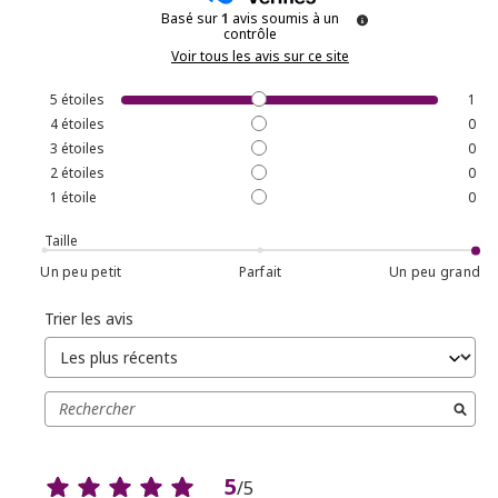
Basé sur
1
avis soumis à un
contrôle
Voir tous les avis sur ce site
5
étoiles
1
4
étoiles
0
3
étoiles
0
2
étoiles
0
1
étoile
0
Taille
Un peu petit
Parfait
Un peu grand
Trier les avis
5
/
5