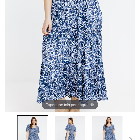
Taper une fois pour agrandir