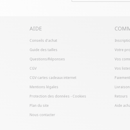
AIDE
COMM
Conseils d'achat
Inscripti
Guide des tailles
Votre pro
Questions/Réponses
Vos com
CGV
Vos liste
CGV cartes cadeaux internet
Paiement
Mentions légales
Livraison
Protection des données - Cookies
Retours
Plan du site
Aide acha
Nous contacter