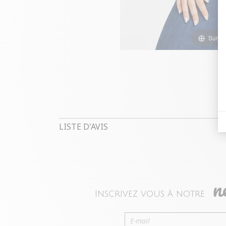
Survol
LISTE D'AVIS
n
Inscrivez vous à notre