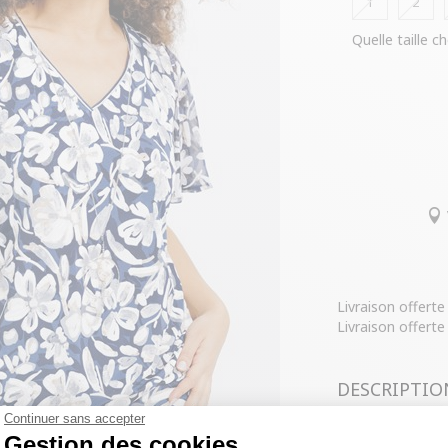
1
2
Quelle taille ch
Livraison offert
Livraison offerte
DESCRIPTIO
Continuer sans accepter
COMPOSITIO
Gestion des cookies
T-shirt grande