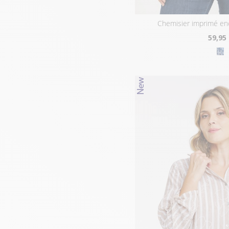
chemisier imprimé en
59
,95