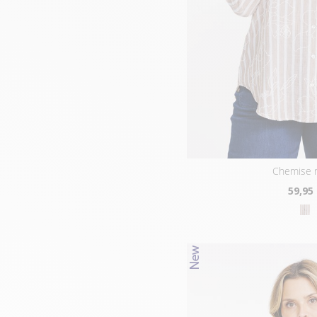
chemise 
59
,95