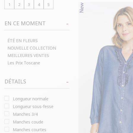
1
2
3
4
5
EN CE MOMENT
ÉTÉ EN FLEURS
NOUVELLE COLLECTION
MEILLEURES VENTES
Les Prix Toscane
DÉTAILS
longueur normale
longueur sous-fesse
manches 3/4
manches coude
manches courtes