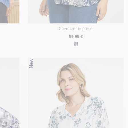
chemisier imprimé
59
,95 €