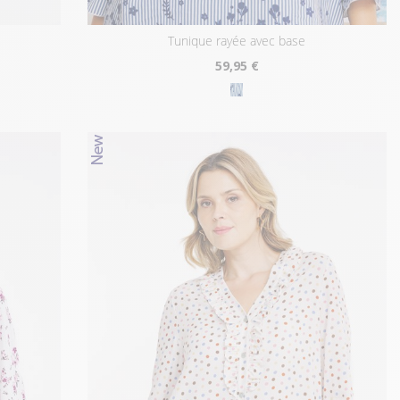
tunique rayée avec base
59
,95 €