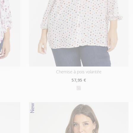
chemise à pois volantée
57
,95 €