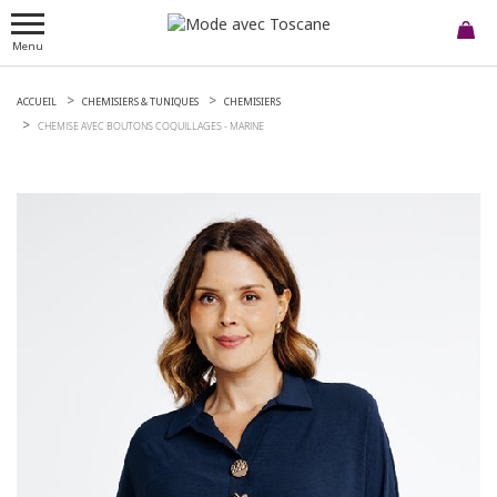
Menu
ACCUEIL
CHEMISIERS & TUNIQUES
CHEMISIERS
CHEMISE AVEC BOUTONS COQUILLAGES -
MARINE