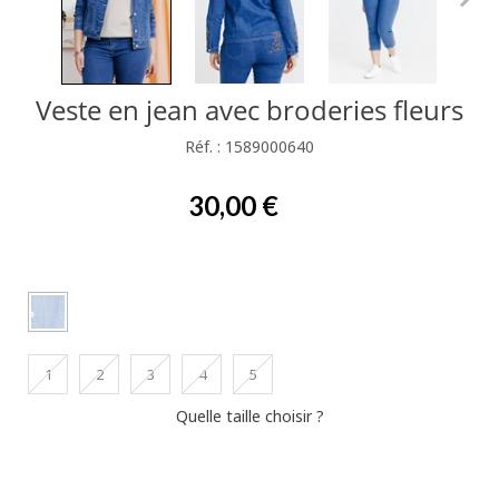
Veste en jean avec broderies fleurs
Réf. : 1589000640
30,00 €
1
2
3
4
5
Quelle taille choisir ?