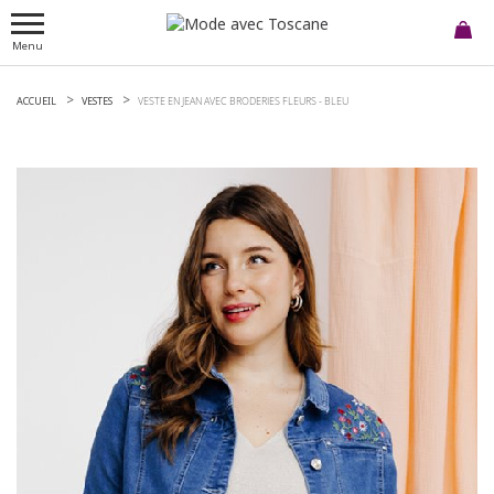
Menu
ACCUEIL
VESTES
VESTE EN JEAN AVEC BRODERIES FLEURS -
BLEU