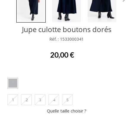
Jupe culotte boutons dorés
Réf. : 1533000341
20,00 €
1
2
3
4
5
Quelle taille choisir ?