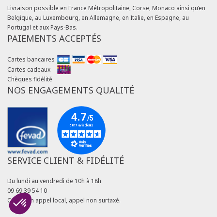
Livraison possible en France Métropolitaine, Corse, Monaco ainsi qu’en
Belgique, au Luxembourg, en Allemagne, en Italie, en Espagne, au
Portugal et aux Pays-Bas.
PAIEMENTS ACCEPTÉS
Cartes bancaires
Cartes cadeaux
Chèques fidélité
NOS ENGAGEMENTS QUALITÉ
SERVICE CLIENT & FIDÉLITÉ
Du lundi au vendredi de 10h à 18h
09 69 39 54 10
Coût d'un appel local, appel non surtaxé.