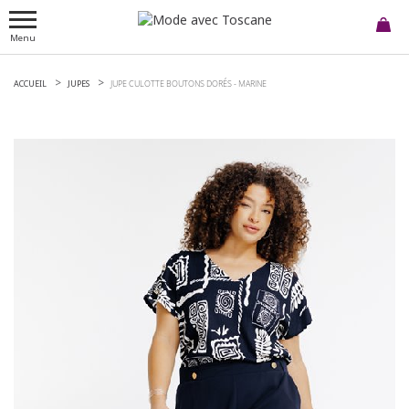
Menu
ACCUEIL
JUPES
JUPE CULOTTE BOUTONS DORÉS -
MARINE