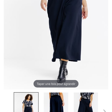
Taper une fois pour agrandir