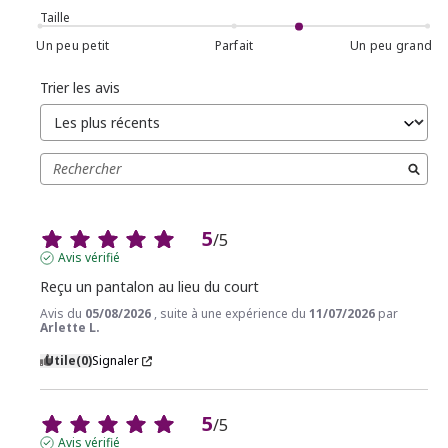
Taille
Un peu petit
Parfait
Un peu grand
Trier les avis
5
/
5
Avis vérifié
Reçu un pantalon au lieu du court
Avis du
05/08/2026
, suite à une expérience du
11/07/2026
par
Arlette L.
Utile
(0)
Signaler
5
/
5
Avis vérifié