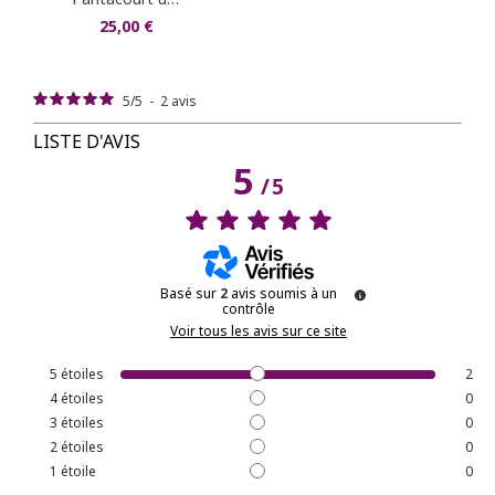
25,00 €
5
/
5
-
2
avis
LISTE D'AVIS
5
/
5
Basé sur
2
avis soumis à un
contrôle
Voir tous les avis sur ce site
5
étoiles
2
4
étoiles
0
3
étoiles
0
2
étoiles
0
1
étoile
0