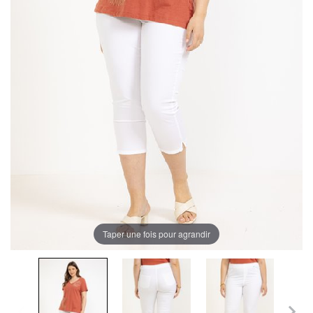
Taper une fois pour agrandir