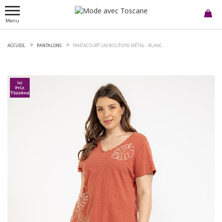
Menu
ACCUEIL
PANTALONS
PANTACOURT UNI BOUTONS MÉTAL -
BLANC