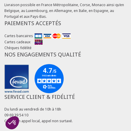
Livraison possible en France Métropolitaine, Corse, Monaco ainsi qu’en
Belgique, au Luxembourg, en Allemagne, en Italie, en Espagne, au
Portugal et aux Pays-Bas.
PAIEMENTS ACCEPTÉS
Cartes bancaires
Cartes cadeaux
Chèques fidélité
NOS ENGAGEMENTS QUALITÉ
SERVICE CLIENT & FIDÉLITÉ
Du lundi au vendredi de 10h à 18h
09 69 39 54 10
Coût d'un appel local, appel non surtaxé.