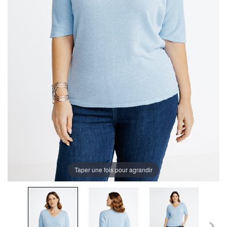
Taper une fois pour agrandir