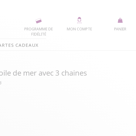
PROGRAMME DE
MON COMPTE
PANIER
FIDÉLITÉ
ARTES CADEAUX
oile de mer avec 3 chaines
3