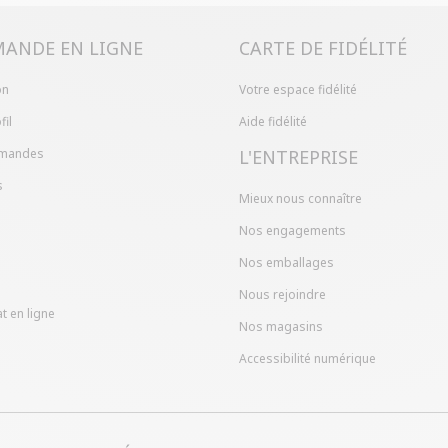
dans votre com
ANDE EN LIGNE
CARTE DE FIDÉLITÉ
on
Votre espace fidélité
fil
Aide fidélité
mandes
L'ENTREPRISE
s
Mieux nous connaître
Nos engagements
Nos emballages
Nous rejoindre
t en ligne
Nos magasins
Accessibilité numérique