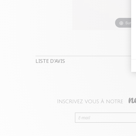
Survol
LISTE D'AVIS
n
Inscrivez vous à notre