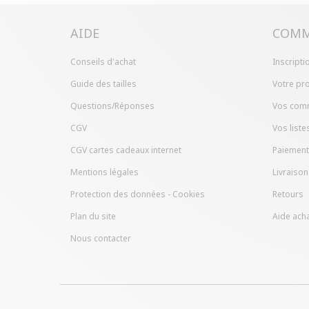
AIDE
COMM
Conseils d'achat
Inscripti
Guide des tailles
Votre pro
Questions/Réponses
Vos com
CGV
Vos liste
CGV cartes cadeaux internet
Paiement
Mentions légales
Livraison
Protection des données - Cookies
Retours
Plan du site
Aide acha
Nous contacter