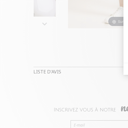
Survol
LISTE D'AVIS
n
Inscrivez vous à notre