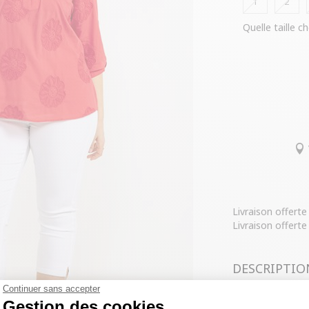
1
2
Quelle taille ch
Livraison offert
Livraison offerte
DESCRIPTIO
Continuer sans accepter
COMPOSITIO
Gestion des cookies
Tregging 7/8 un