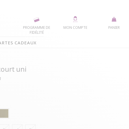
PROGRAMME DE
MON COMPTE
PANIER
FIDÉLITÉ
ARTES CADEAUX
court uni
1