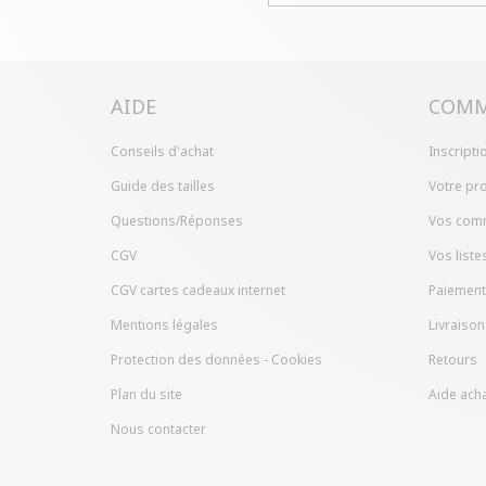
AIDE
COMM
Conseils d'achat
Inscripti
Guide des tailles
Votre pro
Questions/Réponses
Vos com
CGV
Vos liste
CGV cartes cadeaux internet
Paiement
Mentions légales
Livraison
Protection des données - Cookies
Retours
Plan du site
Aide acha
Nous contacter