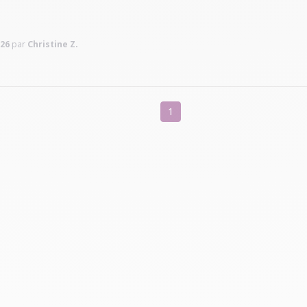
Voir tous les avis sur ce site
Parfait