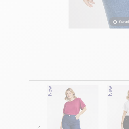
Survol