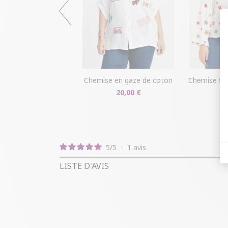
chemise en gaze de coton
chemise fleuri
20,00 €
2