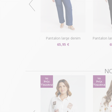
pantalon large denim
pantalon larg
65,95 €
6
NO