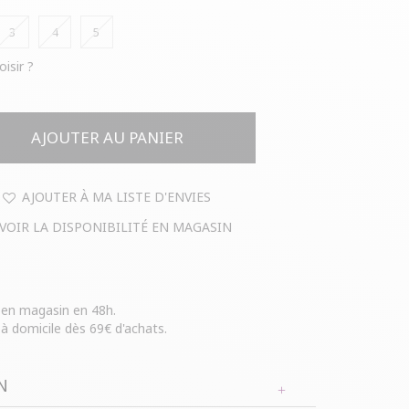
3
4
5
oisir ?
AJOUTER AU PANIER
AJOUTER À MA LISTE D'ENVIES
VOIR LA DISPONIBILITÉ EN MAGASIN
e en magasin en 48h.
 à domicile dès 69€ d'achats.
N