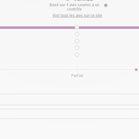
5
/
5
Basé sur
1
avis soumis à un
contrôle