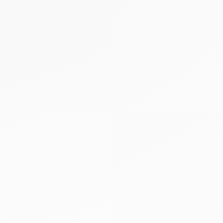
1
0
0
0
0
Un peu grand