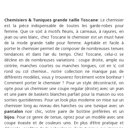
Chemisiers & Tuniques grande taille Toscane
: Le chemisier
est la pièce indispensable de toutes les garde-robes pour
femme. Que ce soit à motifs fleuris, à carreaux, à rayures, en
jean ou unis blanc, chez Toscane le chemisier est un must have
de la mode grande taille pour femme. Agréable et facile à
porter le chemisier permet de composer de nombreuses tenues
tendances et dans l'air du temps. Chez Toscane, celui-ci se
décline en de nombreuses variations : coupe droite, ample ou
cintrée, manches courtes ou manches longues, col en V, col
rond ou col chemise... notre collection ne manque pas de
différents modèles, vous y trouverez forcément votre bonheur !
Comment porter le chemisier ? Pour un style décontracté, on
opte pour un chemisier une coupe regular (droite) avec un jean
et une paire de baskets blanches parfait pour la maison ou vos
sorties quotidiennes. Pour un look plus moderne on mise sur un
chemisier long au niveau des hanches ou une tunique avec un
pantalon
noir chic, votre paire de bottine préférées et un
bijou
. Pour ce genre de tenue, optez pour un modèle avec une
coupe évasée et de couleurs unis. En plus d'être pratique et