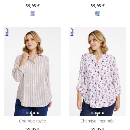
59
,95 €
59
,95 €
chemise rayée
chemise imprimée
59
,95 €
59
,95 €