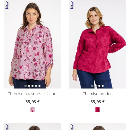
chemise à rayures et fleurs
chemise brodée
55
,95 €
55
,95 €