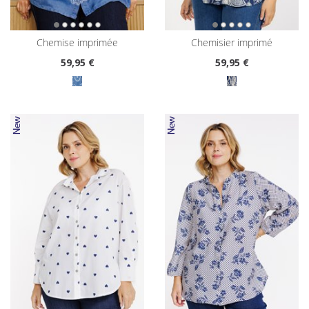
chemise imprimée
chemisier imprimé
59
,95 €
59
,95 €