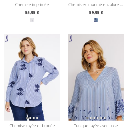
chemise imprimée
chemisier imprimé encolure tunisienne
55
,95 €
59
,95 €
chemise rayée et brodée
tunique rayée avec base