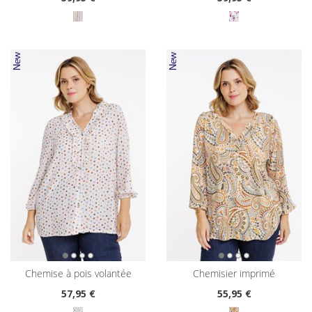
chemise à pois volantée
chemisier imprimé
57
,95 €
55
,95 €