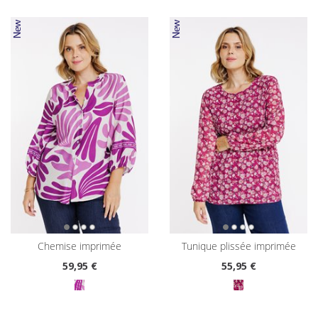
chemise imprimée
tunique plissée imprimée
59
,95 €
55
,95 €