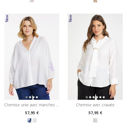
chemise unie avec manches brodées
chemise avec cravate
57
,95 €
57
,95 €