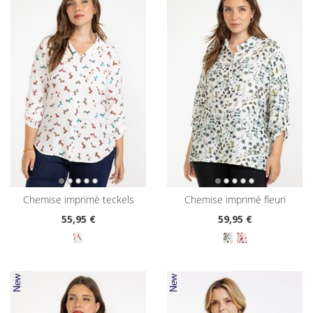
chemise imprimé teckels
chemise imprimé fleuri
55
,95 €
59
,95 €