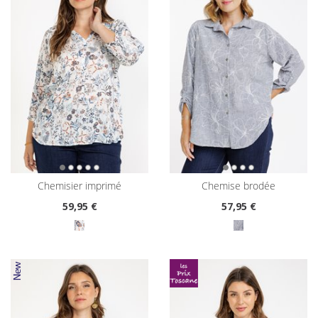
chemisier imprimé
chemise brodée
59
,95 €
57
,95 €