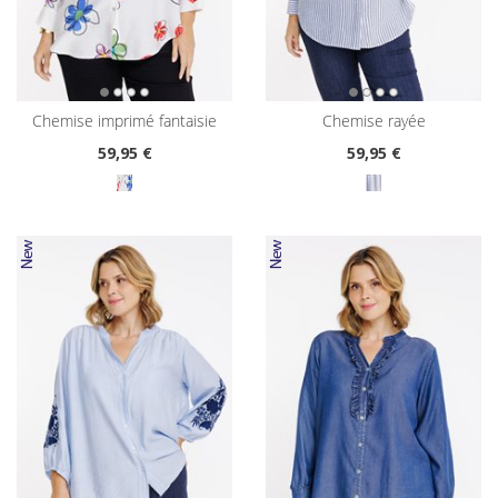
chemise imprimé fantaisie
chemise rayée
59
,95 €
59
,95 €