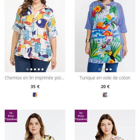
chemise en lin imprimée poissons
tunique en voile de coton
35
€
20
€