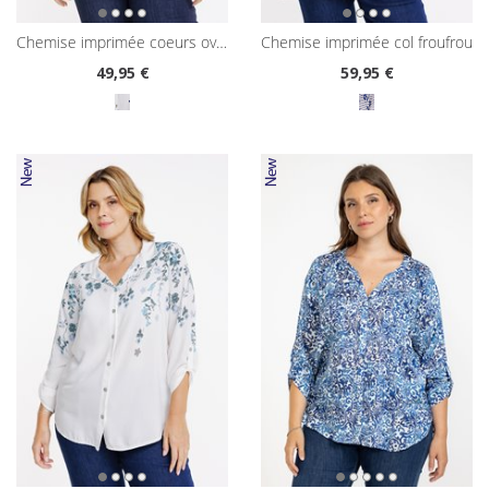
chemise imprimée coeurs oversized
chemise imprimée col froufrou
49
,95 €
59
,95 €