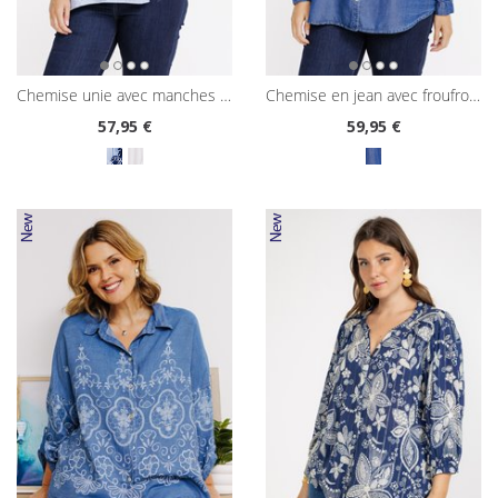
chemise unie avec manches brodées
chemise en jean avec froufrous
57
,95 €
59
,95 €