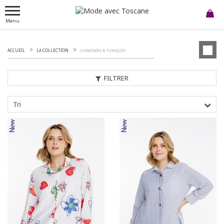
Menu
ACCUEIL
LA COLLECTION
CHEMISIERS & TUNIQUES
FILTRER
Tri