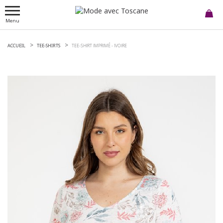
Menu
ACCUEIL
TEE-SHIRTS
TEE-SHIRT IMPRIMÉ -
IVOIRE