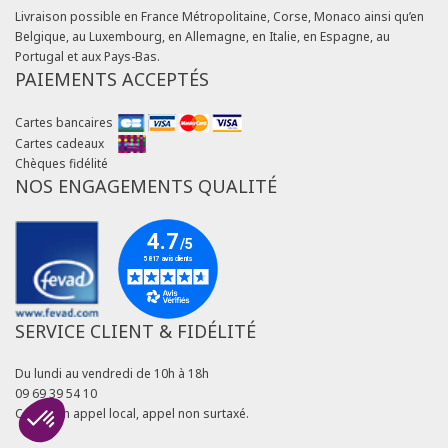
Livraison possible en France Métropolitaine, Corse, Monaco ainsi qu’en
Belgique, au Luxembourg, en Allemagne, en Italie, en Espagne, au
Portugal et aux Pays-Bas.
PAIEMENTS ACCEPTÉS
Cartes bancaires
Cartes cadeaux
Chèques fidélité
NOS ENGAGEMENTS QUALITÉ
SERVICE CLIENT & FIDÉLITÉ
Du lundi au vendredi de 10h à 18h
09 69 39 54 10
Coût d'un appel local, appel non surtaxé.