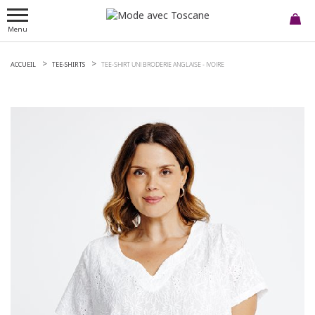
Menu
ACCUEIL
TEE-SHIRTS
TEE-SHIRT UNI BRODERIE ANGLAISE -
IVOIRE