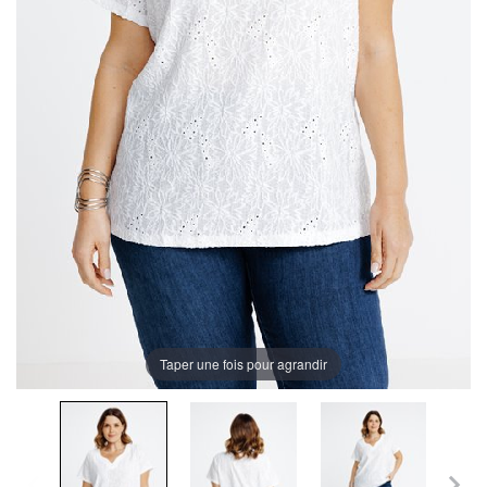
Taper une fois pour agrandir