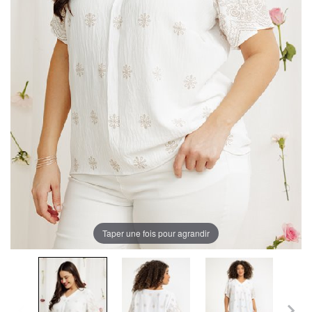
Taper une fois pour agrandir