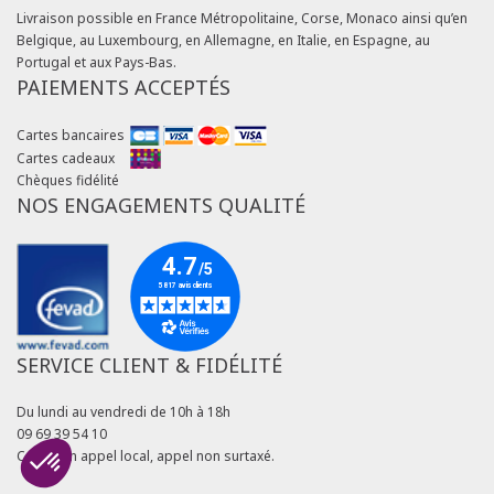
Livraison possible en France Métropolitaine, Corse, Monaco ainsi qu’en
Belgique, au Luxembourg, en Allemagne, en Italie, en Espagne, au
Portugal et aux Pays-Bas.
PAIEMENTS ACCEPTÉS
Cartes bancaires
Cartes cadeaux
Chèques fidélité
NOS ENGAGEMENTS QUALITÉ
SERVICE CLIENT & FIDÉLITÉ
Du lundi au vendredi de 10h à 18h
09 69 39 54 10
Coût d'un appel local, appel non surtaxé.