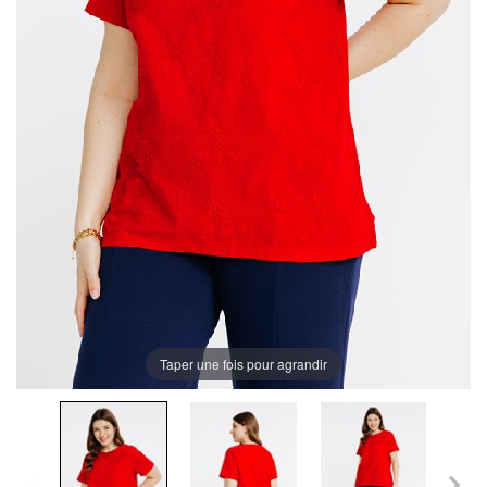
Taper une fois pour agrandir