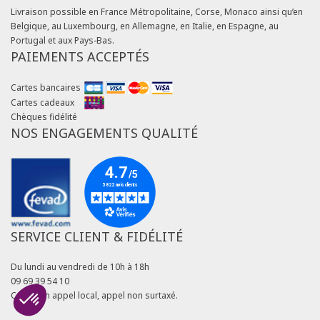
Livraison possible en France Métropolitaine, Corse, Monaco ainsi qu’en
Belgique, au Luxembourg, en Allemagne, en Italie, en Espagne, au
Portugal et aux Pays-Bas.
PAIEMENTS ACCEPTÉS
Cartes bancaires
Cartes cadeaux
Chèques fidélité
NOS ENGAGEMENTS QUALITÉ
SERVICE CLIENT & FIDÉLITÉ
Du lundi au vendredi de 10h à 18h
09 69 39 54 10
Coût d'un appel local, appel non surtaxé.