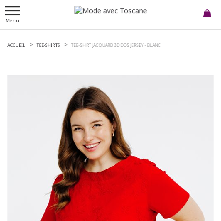
Menu
ACCUEIL
TEE-SHIRTS
TEE-SHIRT JACQUARD 3D DOS JERSEY -
BLANC