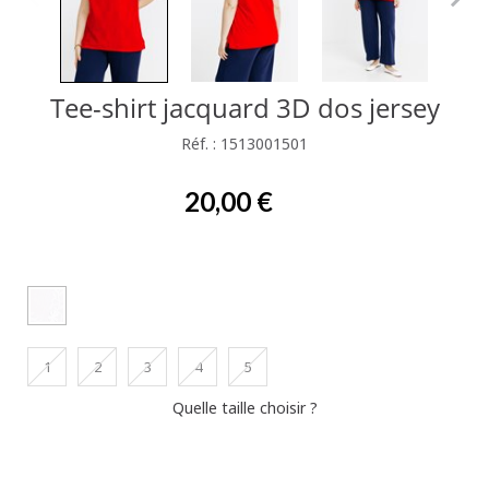
Tee-shirt jacquard 3D dos jersey
Réf. : 1513001501
20,00 €
1
2
3
4
5
Quelle taille choisir ?