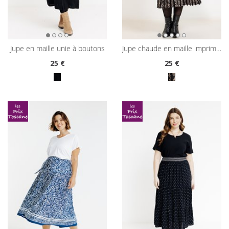
jupe en maille unie à boutons
jupe chaude en maille imprimé léopard
25
€
25
€