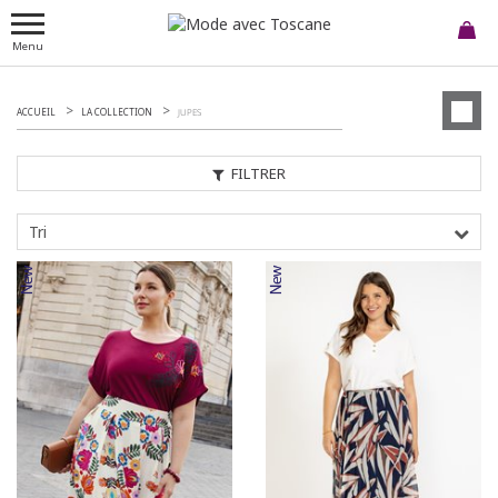
Menu
ACCUEIL
LA COLLECTION
JUPES
FILTRER
Tri