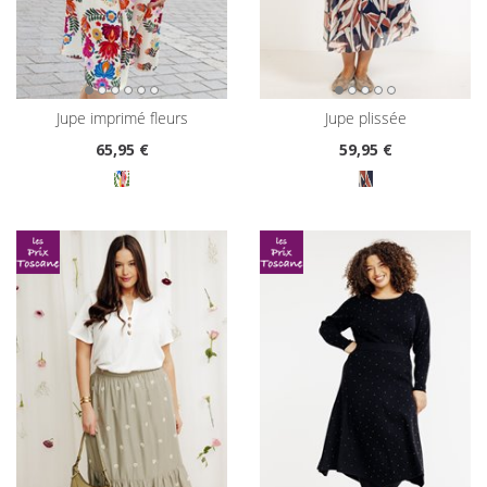
jupe imprimé fleurs
jupe plissée
65
,95 €
59
,95 €