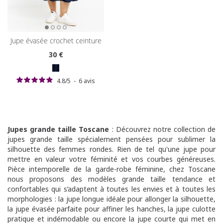
jupe évasée crochet ceinture
30
€
4.8
/
5
-
6
avis
Jupes grande taille Toscane
: Découvrez notre collection de
jupes grande taille spécialement pensées pour sublimer la
silhouette des femmes rondes. Rien de tel qu'une jupe pour
mettre en valeur votre féminité et vos courbes généreuses.
Pièce intemporelle de la garde-robe féminine, chez Toscane
nous proposons des modèles grande taille tendance et
confortables qui s’adaptent à toutes les envies et à toutes les
morphologies : la jupe longue idéale pour allonger la silhouette,
la jupe évasée parfaite pour affiner les hanches, la jupe culotte
pratique et indémodable ou encore la jupe courte qui met en