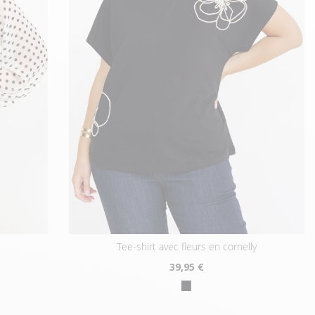
tee-shirt avec fleurs en cornelly
39
,95 €