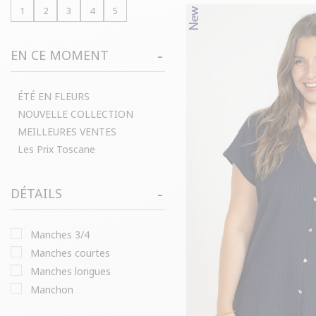
1
2
3
4
5
EN CE MOMENT
ÉTÉ EN FLEURS
NOUVELLE COLLECTION
MEILLEURES VENTES
Les Prix Toscane
DÉTAILS
manches 3/4
manches courtes
manches longues
manchon