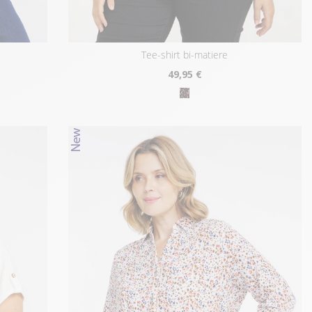
tee-shirt bi-matiere
49
,95 €