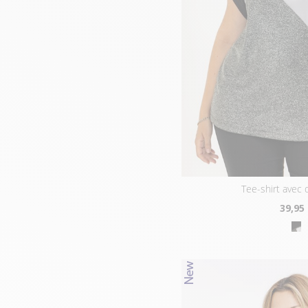
tee-shirt avec
39
,95