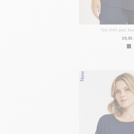
tee-shirt avec b
39
,95