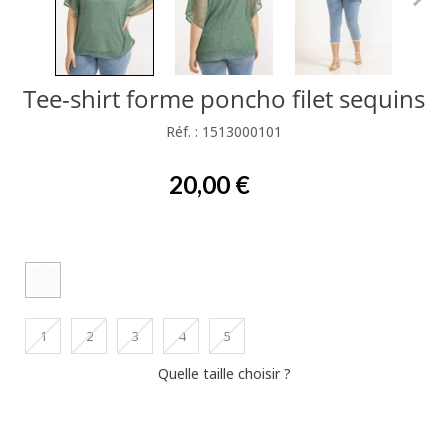
Tee-shirt forme poncho filet sequins
Réf. : 1513000101
20,00 €
1
2
3
4
5
Quelle taille choisir ?