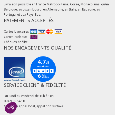
Livraison possible en France Métropolitaine, Corse, Monaco ainsi qu’en
Belgique, au Luxembourg, en Allemagne, en Italie, en Espagne, au
Portugal et aux Pays-Bas.
PAIEMENTS ACCEPTÉS
Cartes bancaires
Cartes cadeaux
Chèques fidélité
NOS ENGAGEMENTS QUALITÉ
SERVICE CLIENT & FIDÉLITÉ
Du lundi au vendredi de 10h à 18h
09 69 39 54 10
Coût d'un appel local, appel non surtaxé.