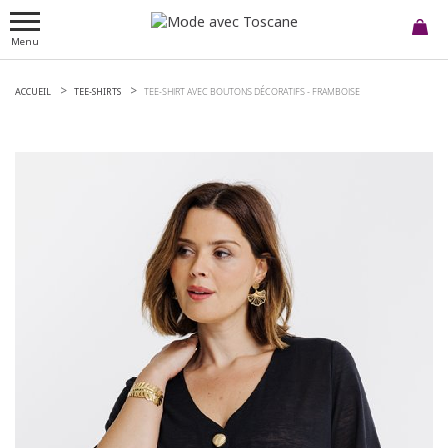
Menu
ACCUEIL
TEE-SHIRTS
TEE-SHIRT AVEC BOUTONS DÉCORATIFS -
FRAMBOISE