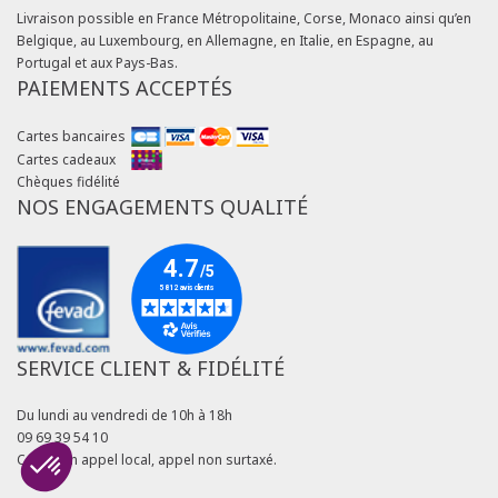
Livraison possible en France Métropolitaine, Corse, Monaco ainsi qu’en
Belgique, au Luxembourg, en Allemagne, en Italie, en Espagne, au
Portugal et aux Pays-Bas.
PAIEMENTS ACCEPTÉS
Cartes bancaires
Cartes cadeaux
Chèques fidélité
NOS ENGAGEMENTS QUALITÉ
SERVICE CLIENT & FIDÉLITÉ
Du lundi au vendredi de 10h à 18h
09 69 39 54 10
Coût d'un appel local, appel non surtaxé.