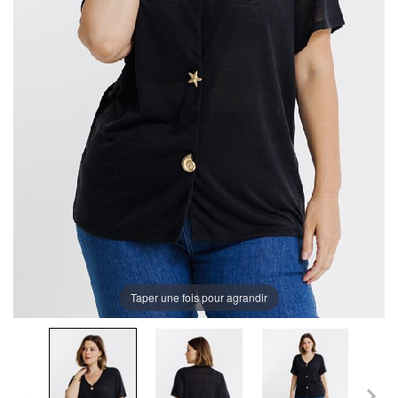
Taper une fois pour agrandir