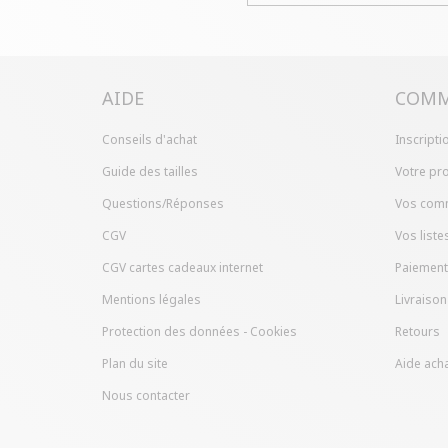
AIDE
COMM
Conseils d'achat
Inscripti
Guide des tailles
Votre pro
Questions/Réponses
Vos com
CGV
Vos liste
CGV cartes cadeaux internet
Paiement
Mentions légales
Livraison
Protection des données - Cookies
Retours
Plan du site
Aide acha
Nous contacter