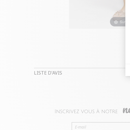
Survol
LISTE D'AVIS
n
Inscrivez vous à notre