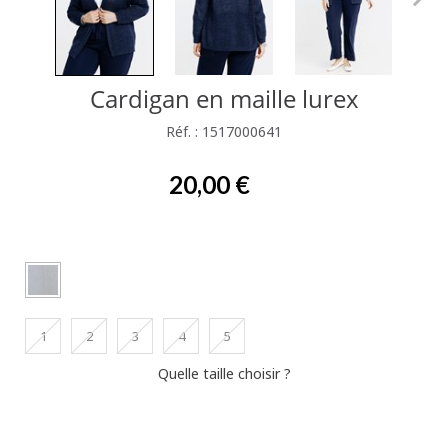
Cardigan en maille lurex
Réf. : 1517000641
20,00 €
1
2
3
4
5
Quelle taille choisir ?