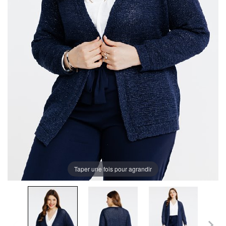
Taper une fois pour agrandir