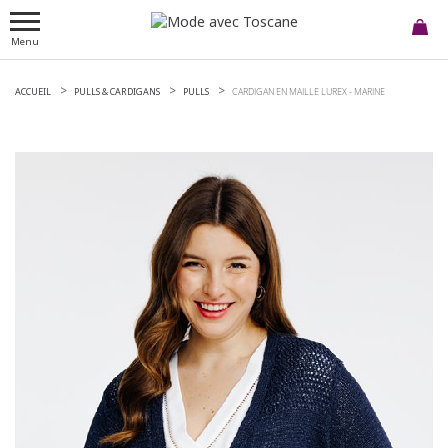
Menu
ACCUEIL
PULLS & CARDIGANS
PULLS
CARDIGAN EN MAILLE LUREX -
MARINE