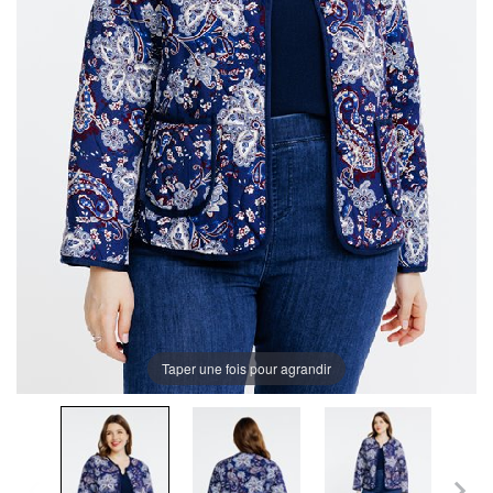
Taper une fois pour agrandir