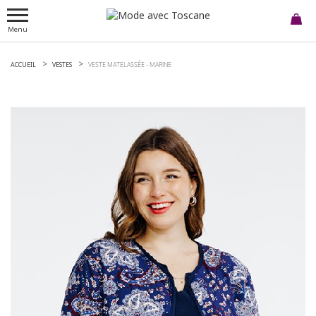
Menu
ACCUEIL
VESTES
VESTE MATELASSÉE -
MARINE