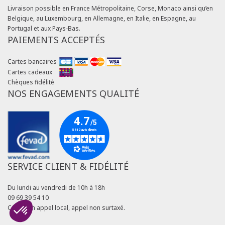
Livraison possible en France Métropolitaine, Corse, Monaco ainsi qu’en
Belgique, au Luxembourg, en Allemagne, en Italie, en Espagne, au
Portugal et aux Pays-Bas.
PAIEMENTS ACCEPTÉS
Cartes bancaires
Cartes cadeaux
Chèques fidélité
NOS ENGAGEMENTS QUALITÉ
SERVICE CLIENT & FIDÉLITÉ
Du lundi au vendredi de 10h à 18h
09 69 39 54 10
Coût d'un appel local, appel non surtaxé.