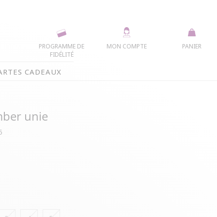
PROGRAMME DE
MON COMPTE
PANIER
FIDÉLITÉ
ARTES CADEAUX
ber unie
5