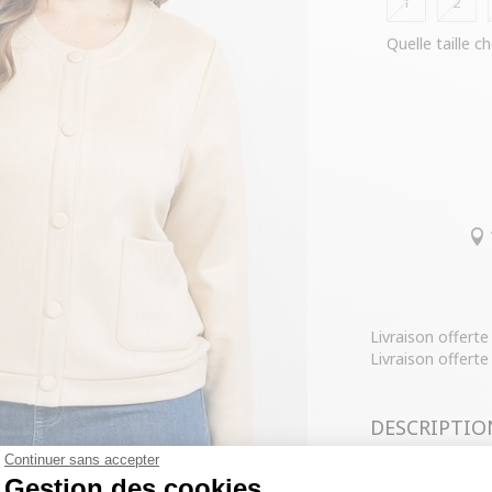
1
2
Quelle taille ch
Livraison offert
Livraison offerte
DESCRIPTIO
Continuer sans accepter
COMPOSITIO
Gestion des cookies
Veste à manche