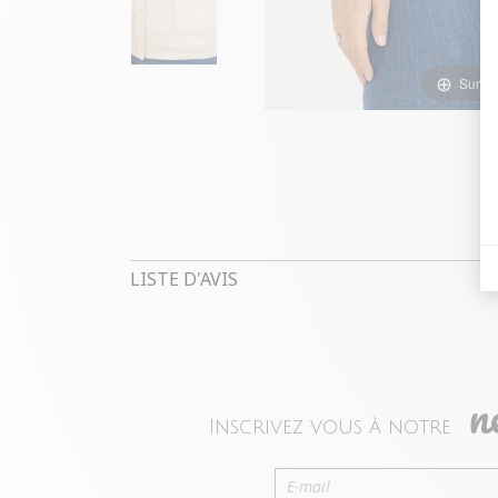
Survol
LISTE D'AVIS
n
Inscrivez vous à notre