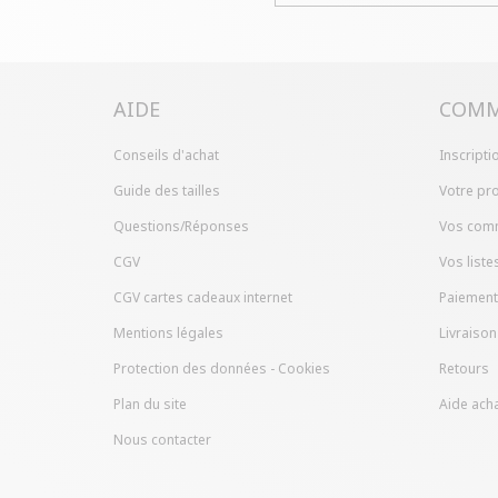
AIDE
COMM
Conseils d'achat
Inscripti
Guide des tailles
Votre pro
Questions/Réponses
Vos com
CGV
Vos liste
CGV cartes cadeaux internet
Paiement
Mentions légales
Livraison
Protection des données - Cookies
Retours
Plan du site
Aide acha
Nous contacter