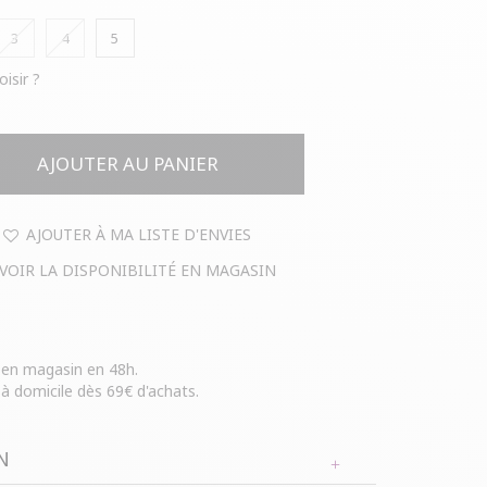
3
4
5
oisir ?
AJOUTER AU PANIER
AJOUTER À MA LISTE D'ENVIES
VOIR LA DISPONIBILITÉ EN MAGASIN
e en magasin en 48h.
 à domicile dès 69€ d'achats.
N