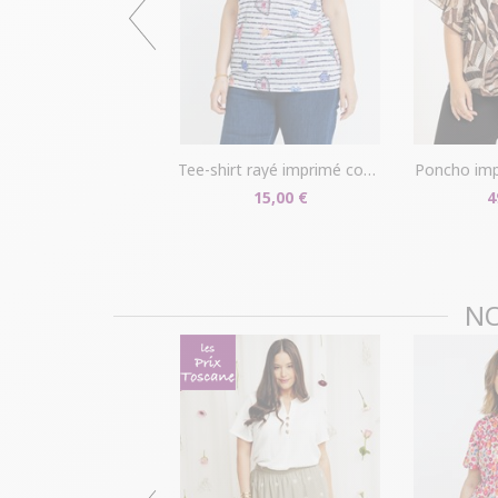
tee-shirt rayé imprimé coeurs
poncho im
15,00 €
4
NO