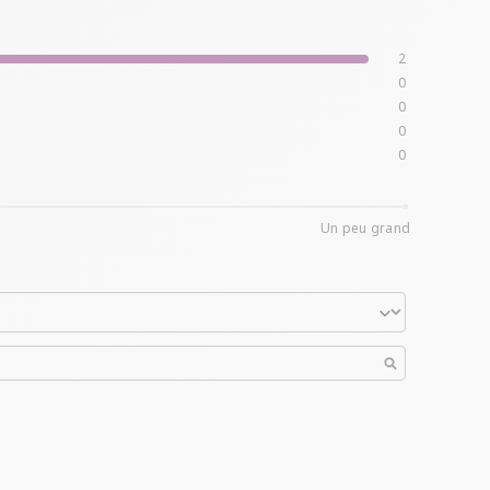
2
0
0
0
0
Un peu grand