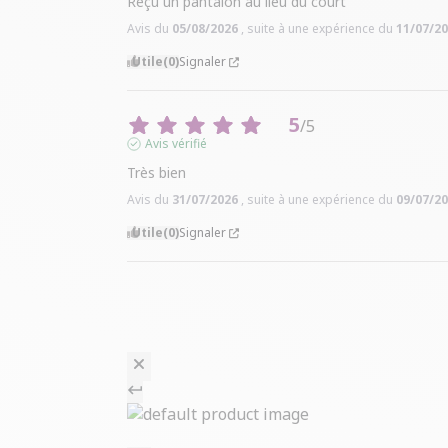
Reçu un pantalon au lieu du court
Avis du
05/08/2026
, suite à une expérience du
11/07/2
Utile
(0)
Signaler
5
/
5
Avis vérifié
Très bien
Avis du
31/07/2026
, suite à une expérience du
09/07/2
Utile
(0)
Signaler