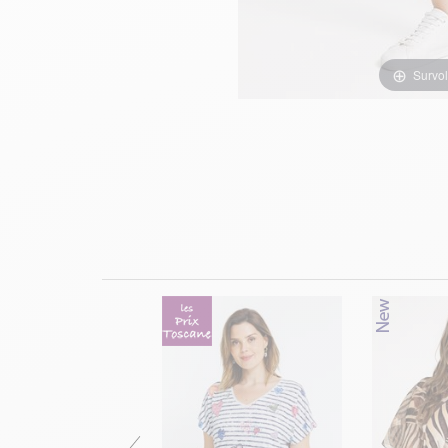
Survol