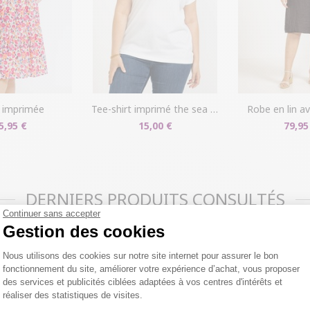
e imprimée
tee-shirt imprimé the sea au dos
robe en lin 
5,95 €
15,00 €
79,95
DERNIERS PRODUITS CONSULTÉS
Continuer sans accepter
Gestion des cookies
Plateforme de Gestion du Consentemen
Nous utilisons des cookies sur notre site internet pour assurer le bon
fonctionnement du site, améliorer votre expérience d’achat, vous proposer
des services et publicités ciblées adaptées à vos centres d'intérêts et
réaliser des statistiques de visites.
Axeptio consent