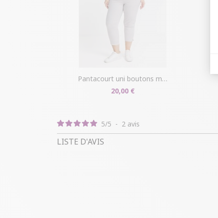
pantacourt uni boutons métal
20,00 €
5
/
5
-
2
avis
LISTE D'AVIS