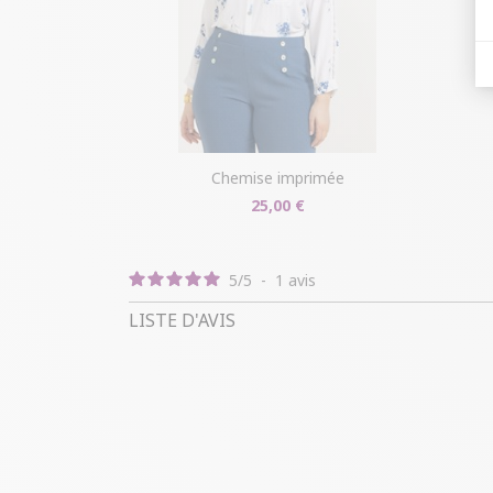
chemise imprimée
25,00 €
5
/
5
-
1
avis
LISTE D'AVIS