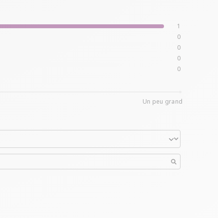
1
0
0
0
0
Un peu grand