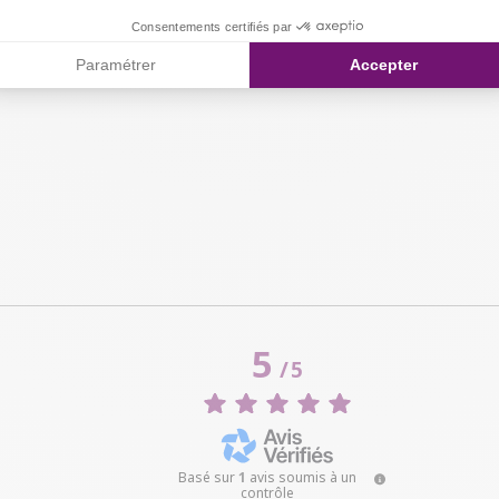
Consentements certifiés par
Paramétrer
Accepter
5
/
5
Basé sur
1
avis soumis à un
contrôle