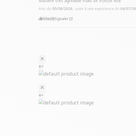
Matière très agréable mais se froisse vite.
Avis du
05/08/2026
, suite à une expérience du
04/07/2
Utile
(0)
Signaler