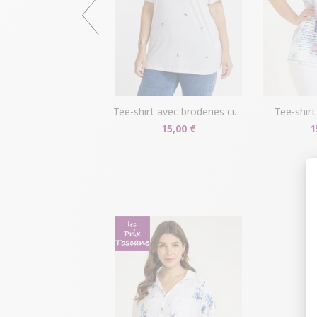
tee-shirt avec broderies citrons
tee-shir
15,00 €
1