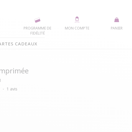
PROGRAMME DE
MON COMPTE
PANIER
FIDÉLITÉ
ARTES CADEAUX
imprimée
1
5
-
1
avis