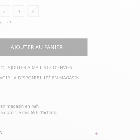
3
4
5
oisir ?
AJOUTER AU PANIER
AJOUTER À MA LISTE D'ENVIES
VOIR LA DISPONIBILITÉ EN MAGASIN
e en magasin en 48h.
 à domicile dès 69€ d'achats.
N