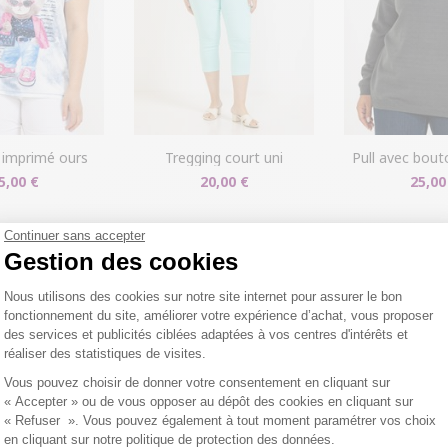
t imprimé ours
tregging court uni
pull avec bou
5,00 €
20,00 €
25,00
Continuer sans accepter
Gestion des cookies
DERNIERS PRODUITS CONSULTÉS
Plateforme de Gestion du Consentemen
Nous utilisons des cookies sur notre site internet pour assurer le bon
fonctionnement du site, améliorer votre expérience d’achat, vous proposer
des services et publicités ciblées adaptées à vos centres d'intérêts et
réaliser des statistiques de visites.
Axeptio consent
Vous pouvez choisir de donner votre consentement en cliquant sur
« Accepter » ou de vous opposer au dépôt des cookies en cliquant sur
« Refuser ». Vous pouvez également à tout moment paramétrer vos choix
en cliquant sur notre politique de protection des données.