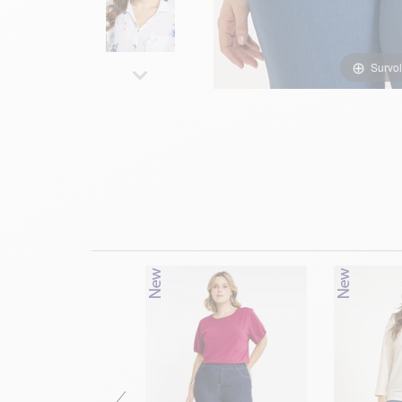
Survol