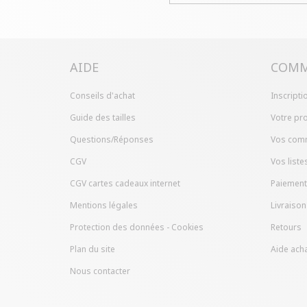
AIDE
COMM
Conseils d'achat
Inscripti
Guide des tailles
Votre pro
Questions/Réponses
Vos com
CGV
Vos liste
CGV cartes cadeaux internet
Paiement
Mentions légales
Livraison
Protection des données - Cookies
Retours
Plan du site
Aide acha
Nous contacter