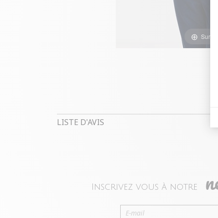
Survol
LISTE D'AVIS
n
Inscrivez vous à notre