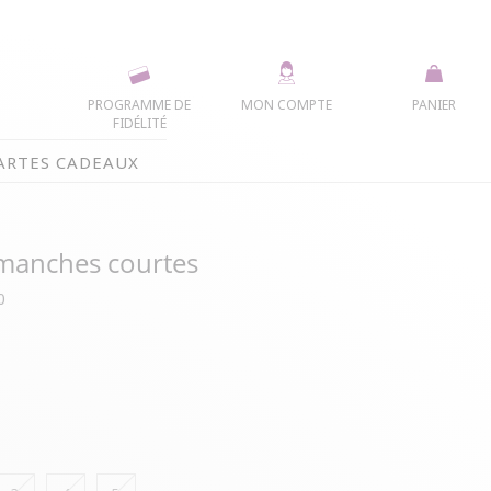
PROGRAMME DE
MON COMPTE
PANIER
FIDÉLITÉ
ARTES CADEAUX
 manches courtes
0