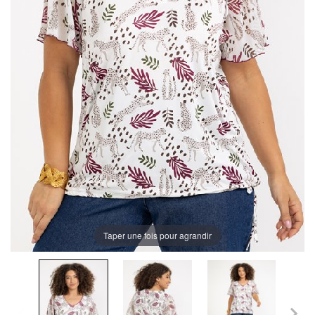
Taper une fois pour agrandir