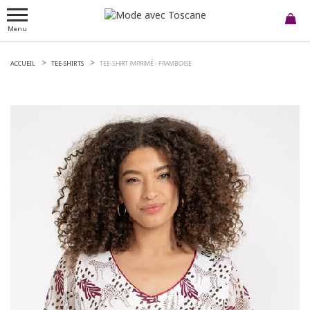
Menu
ACCUEIL
TEE-SHIRTS
TEE-SHIRT IMPRIMÉ -
FRAMBOISE