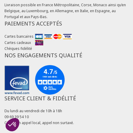
Livraison possible en France Métropolitaine, Corse, Monaco ainsi qu’en
Belgique, au Luxembourg, en Allemagne, en Italie, en Espagne, au
Portugal et aux Pays-Bas.
PAIEMENTS ACCEPTÉS
Cartes bancaires
Cartes cadeaux
Chèques fidélité
NOS ENGAGEMENTS QUALITÉ
SERVICE CLIENT & FIDÉLITÉ
Du lundi au vendredi de 10h à 18h
09 69 39 54 10
Coût d'un appel local, appel non surtaxé.