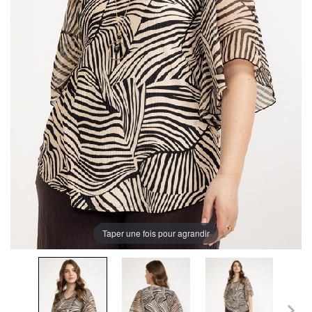
Taper une fois pour agrandir