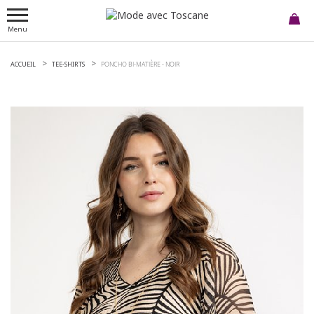
Menu
ACCUEIL
TEE-SHIRTS
PONCHO BI-MATIÈRE -
NOIR