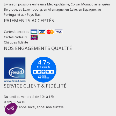
Livraison possible en France Métropolitaine, Corse, Monaco ainsi qu’en
Belgique, au Luxembourg, en Allemagne, en Italie, en Espagne, au
Portugal et aux Pays-Bas.
PAIEMENTS ACCEPTÉS
Cartes bancaires
Cartes cadeaux
Chèques fidélité
NOS ENGAGEMENTS QUALITÉ
SERVICE CLIENT & FIDÉLITÉ
Du lundi au vendredi de 10h à 18h
09 69 39 54 10
Coût d'un appel local, appel non surtaxé.