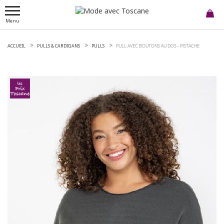
Menu
ACCUEIL
PULLS & CARDIGANS
PULLS
PULL AVEC BOUTONS AU DOS -
PISTACHE