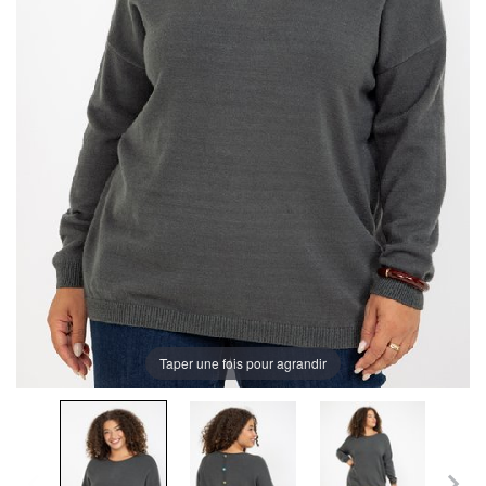
Taper une fois pour agrandir