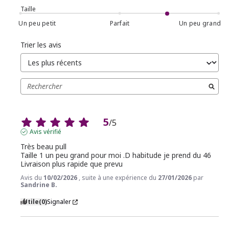
Taille
Un peu petit
Parfait
Un peu grand
Trier les avis
5
/
5
Avis vérifié
Très beau pull

Taille 1 un peu grand pour moi .D habitude je prend du 46

Livraison plus rapide que prevu
Avis du
10/02/2026
, suite à une expérience du
27/01/2026
par
Sandrine B.
Utile
(0)
Signaler