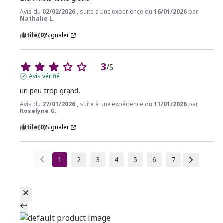
Avis du
02/02/2026
, suite à une expérience du
16/01/2026
par
Nathalie L.
Utile
(0)
Signaler
3
/
5
Avis vérifié
un peu trop grand,
Avis du
27/01/2026
, suite à une expérience du
11/01/2026
par
Roselyne G.
Utile
(0)
Signaler
1
2
3
4
5
6
7