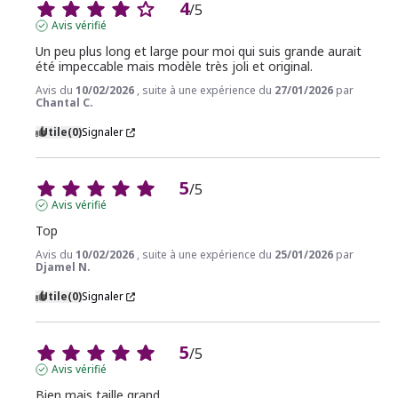
4
/
5
Avis vérifié
Un peu plus long et large pour moi qui suis grande aurait 
été impeccable mais modèle très joli et original.
Avis du
10/02/2026
, suite à une expérience du
27/01/2026
par
Chantal C.
Utile
(0)
Signaler
5
/
5
Avis vérifié
Top
Avis du
10/02/2026
, suite à une expérience du
25/01/2026
par
Djamel N.
Utile
(0)
Signaler
5
/
5
Avis vérifié
Bien mais taille grand