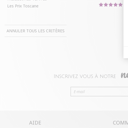
5
Les Prix Toscane
ANNULER TOUS LES CRITÈRES
n
Inscrivez vous à notre
AIDE
COMM