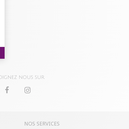
oignez nous sur
NOS SERVICES