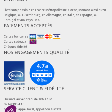
Livraison possible en France Métropolitaine, Corse, Monaco ainsi qu’en
Belgique, au Luxembourg, en Allemagne, en Italie, en Espagne, au
Portugal et aux Pays-Bas.
PAIEMENTS ACCEPTÉS
Cartes bancaires
Cartes cadeaux
Chèques fidélité
NOS ENGAGEMENTS QUALITÉ
SERVICE CLIENT & FIDÉLITÉ
Du lundi au vendredi de 10h à 18h
09 69 39 54 10
Coût d'un appel local, appel non surtaxé.