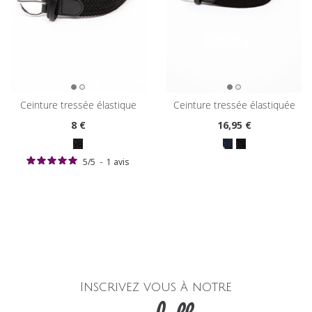
ceinture tressée élastique
ceinture tressée élastiquée
8
€
16
,95 €
5
/
5
-
1
avis
Inscrivez vous à notre