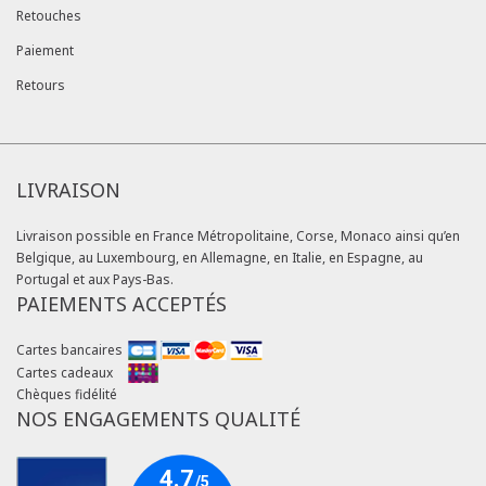
Retouches
Paiement
Retours
LIVRAISON
Livraison possible en France Métropolitaine, Corse, Monaco ainsi qu’en
Belgique, au Luxembourg, en Allemagne, en Italie, en Espagne, au
Portugal et aux Pays-Bas.
PAIEMENTS ACCEPTÉS
Cartes bancaires
Cartes cadeaux
Chèques fidélité
NOS ENGAGEMENTS QUALITÉ