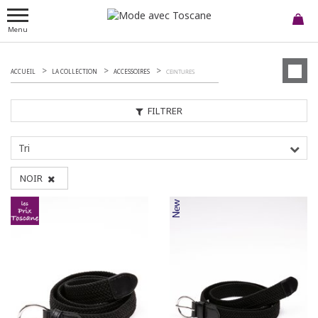
Menu
ACCUEIL
LA COLLECTION
ACCESSOIRES
CEINTURES
FILTRER
Tri
NOIR