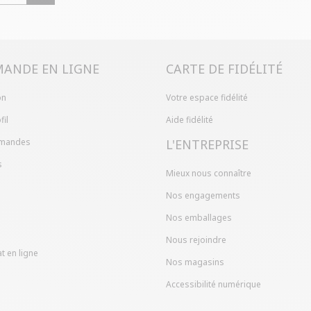
ANDE EN LIGNE
CARTE DE FIDÉLITÉ
on
Votre espace fidélité
fil
Aide fidélité
mandes
L'ENTREPRISE
s
Mieux nous connaître
Nos engagements
Nos emballages
Nous rejoindre
t en ligne
Nos magasins
Accessibilité numérique