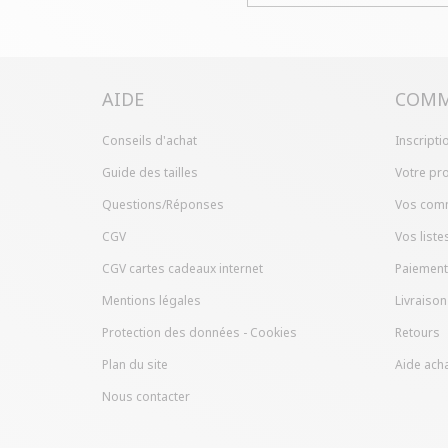
AIDE
COMM
Conseils d'achat
Inscripti
Guide des tailles
Votre pro
Questions/Réponses
Vos com
CGV
Vos liste
CGV cartes cadeaux internet
Paiement
Mentions légales
Livraison
Protection des données - Cookies
Retours
Plan du site
Aide acha
Nous contacter