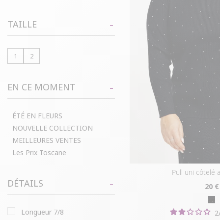
TAILLE
1
2
EN CE MOMENT
ÉTÉ EN FLEURS
NOUVELLE COLLECTION
MEILLEURES VENTES
Les Prix Toscane
pull uni côtelé
DÉTAILS
20
€
longueur 7/8
2