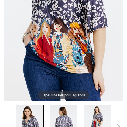
Taper une fois pour agrandir