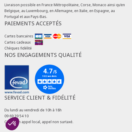
Livraison possible en France Métropolitaine, Corse, Monaco ainsi qu’en
Belgique, au Luxembourg, en Allemagne, en Italie, en Espagne, au
Portugal et aux Pays-Bas.
PAIEMENTS ACCEPTÉS
Cartes bancaires
Cartes cadeaux
Chèques fidélité
NOS ENGAGEMENTS QUALITÉ
SERVICE CLIENT & FIDÉLITÉ
Du lundi au vendredi de 10h à 18h
09 69 39 54 10
Coût d'un appel local, appel non surtaxé.