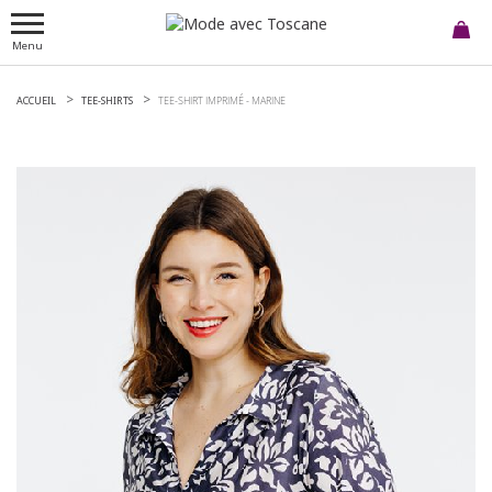
Menu
ACCUEIL
TEE-SHIRTS
TEE-SHIRT IMPRIMÉ -
MARINE