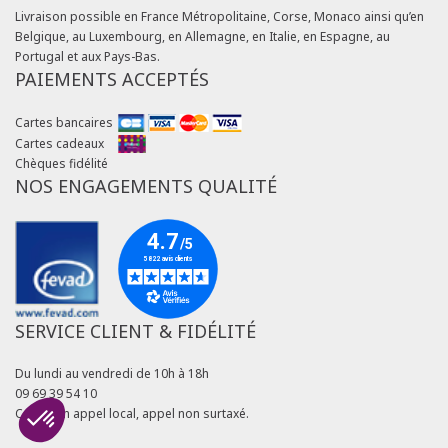
Livraison possible en France Métropolitaine, Corse, Monaco ainsi qu’en
Belgique, au Luxembourg, en Allemagne, en Italie, en Espagne, au
Portugal et aux Pays-Bas.
PAIEMENTS ACCEPTÉS
Cartes bancaires
Cartes cadeaux
Chèques fidélité
NOS ENGAGEMENTS QUALITÉ
SERVICE CLIENT & FIDÉLITÉ
Du lundi au vendredi de 10h à 18h
09 69 39 54 10
Coût d'un appel local, appel non surtaxé.