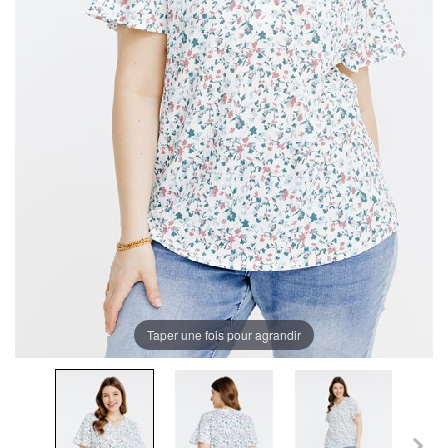
Taper une fois pour agrandir