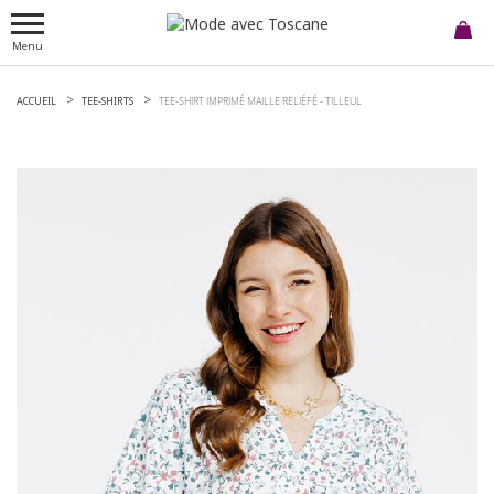
Menu
ACCUEIL
TEE-SHIRTS
TEE-SHIRT IMPRIMÉ MAILLE RELIÉFÉ -
TILLEUL