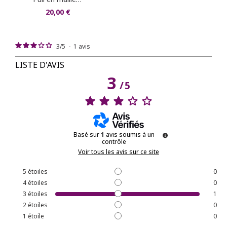
20,00 €
3
/
5
-
1
avis
LISTE D'AVIS
3
/
5
Basé sur
1
avis soumis à un
contrôle
Voir tous les avis sur ce site
5
étoiles
0
4
étoiles
0
3
étoiles
1
2
étoiles
0
1
étoile
0