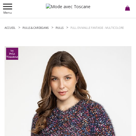
Menu
ACCUEIL
PULLS & CARDIGANS
PULLS
PULL EN MAILLE FANTAISIE -
MULTICOLORE