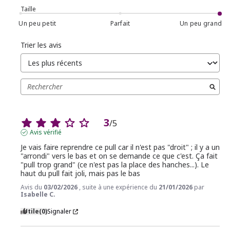
Taille
Un peu petit
Parfait
Un peu grand
Trier les avis
3
/
5
Avis vérifié
Je vais faire reprendre ce pull car il n'est pas "droit" ; il y a un 
"arrondi" vers le bas et on se demande ce que c'est. Ça fait 
"pull trop grand" (ce n'est pas la place des hanches...). Le 
haut du pull fait joli, mais pas le bas
Avis du
03/02/2026
, suite à une expérience du
21/01/2026
par
Isabelle C.
Utile
(0)
Signaler