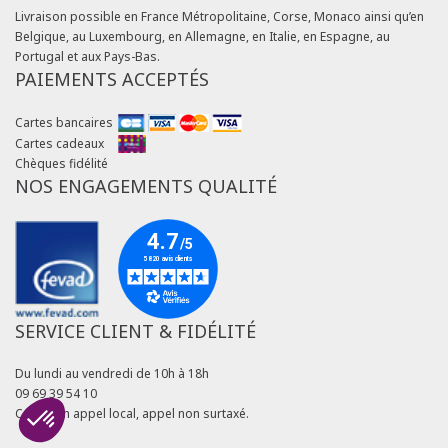
Livraison possible en France Métropolitaine, Corse, Monaco ainsi qu’en
Belgique, au Luxembourg, en Allemagne, en Italie, en Espagne, au
Portugal et aux Pays-Bas.
PAIEMENTS ACCEPTÉS
Cartes bancaires
Cartes cadeaux
Chèques fidélité
NOS ENGAGEMENTS QUALITÉ
SERVICE CLIENT & FIDÉLITÉ
Du lundi au vendredi de 10h à 18h
09 69 39 54 10
Coût d'un appel local, appel non surtaxé.