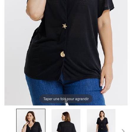
Taper une fois pour agrandir