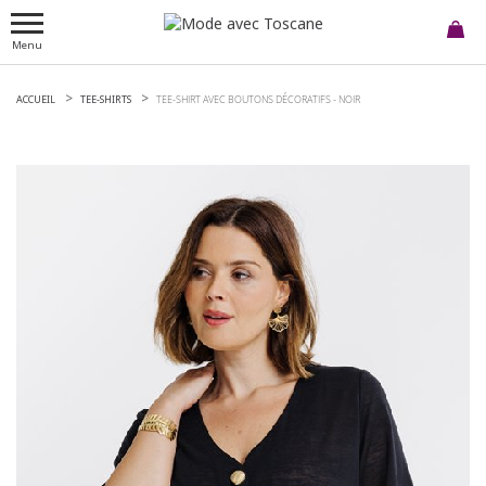
Menu
ACCUEIL
TEE-SHIRTS
TEE-SHIRT AVEC BOUTONS DÉCORATIFS -
NOIR