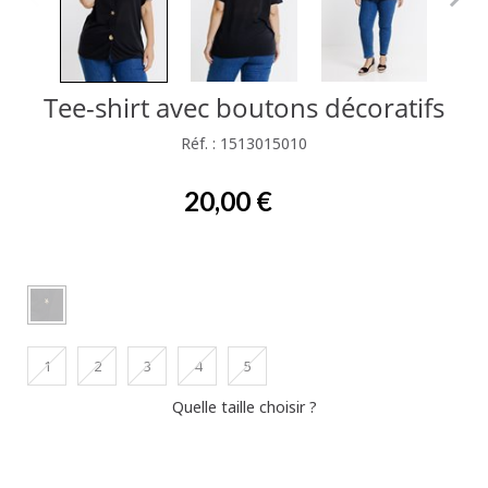
Tee-shirt avec boutons décoratifs
Réf. : 1513015010
20,00 €
1
2
3
4
5
Quelle taille choisir ?