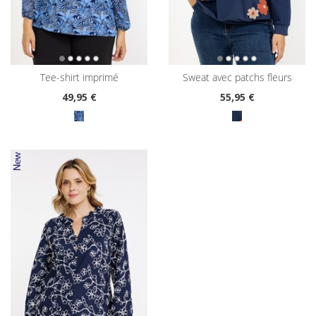
tee-shirt imprimé
sweat avec patchs fleurs
49
,95 €
55
,95 €