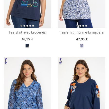
tee-shirt avec broderies
tee-shirt imprimé bi-matière
45
,95 €
47
,95 €