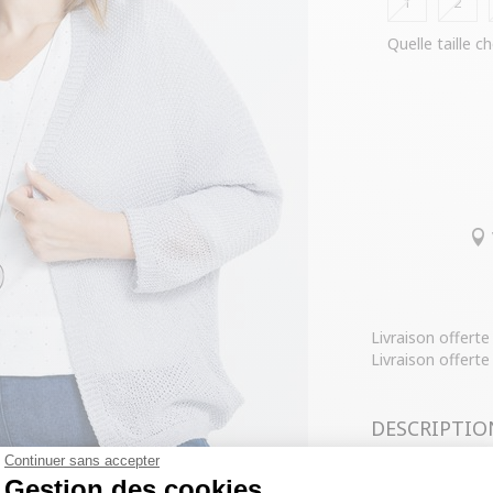
1
2
Quelle taille ch
Livraison offert
Livraison offerte
DESCRIPTIO
Continuer sans accepter
COMPOSITIO
Gestion des cookies
Cardigan grande