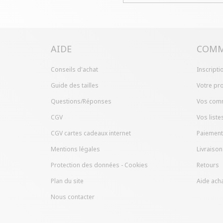
AIDE
COMM
Conseils d'achat
Inscripti
Guide des tailles
Votre pro
Questions/Réponses
Vos com
CGV
Vos liste
CGV cartes cadeaux internet
Paiement
Mentions légales
Livraison
Protection des données - Cookies
Retours
Plan du site
Aide acha
Nous contacter