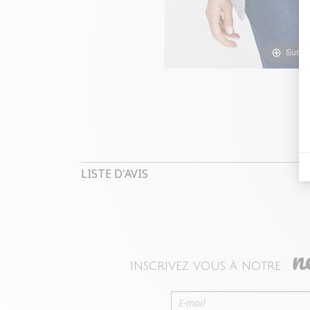
Survol
LISTE D'AVIS
n
Inscrivez vous à notre