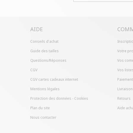
AIDE
COMM
Conseils d'achat
Inscripti
Guide des tailles
Votre pro
Questions/Réponses
Vos com
CGV
Vos liste
CGV cartes cadeaux internet
Paiement
Mentions légales
Livraison
Protection des données - Cookies
Retours
Plan du site
Aide acha
Nous contacter