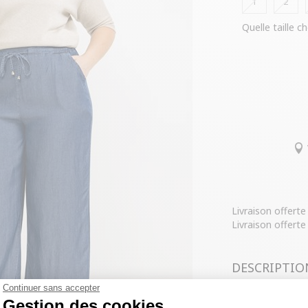
1
2
Quelle taille ch
Livraison offert
Livraison offerte
DESCRIPTIO
Continuer sans accepter
COMPOSITIO
Gestion des cookies
Pantalon de vil