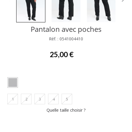
Pantalon avec poches
Réf. : 0541004410
25,00 €
1
2
3
4
5
Quelle taille choisir ?