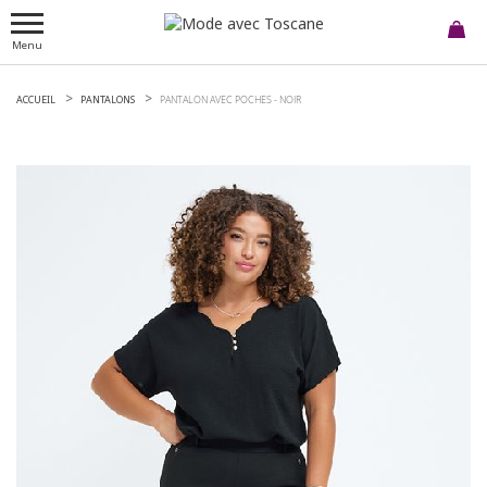
Menu
ACCUEIL
PANTALONS
PANTALON AVEC POCHES -
NOIR