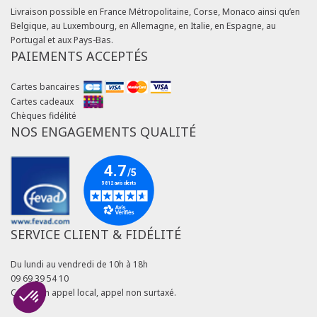
Livraison possible en France Métropolitaine, Corse, Monaco ainsi qu’en
Belgique, au Luxembourg, en Allemagne, en Italie, en Espagne, au
Portugal et aux Pays-Bas.
PAIEMENTS ACCEPTÉS
Cartes bancaires
Cartes cadeaux
Chèques fidélité
NOS ENGAGEMENTS QUALITÉ
SERVICE CLIENT & FIDÉLITÉ
Du lundi au vendredi de 10h à 18h
09 69 39 54 10
Coût d'un appel local, appel non surtaxé.