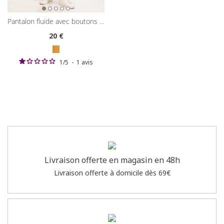
pantalon fluide avec boutons recouverts
20
€
1
/
5
-
1
avis
Livraison offerte en magasin en 48h
Livraison offerte à domicile dès 69€