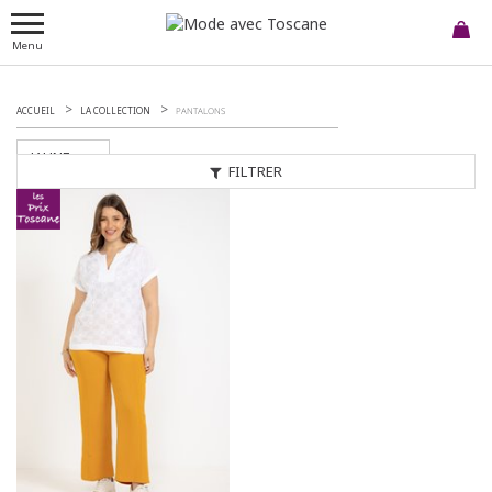
Menu
ACCUEIL
LA COLLECTION
PANTALONS
JAUNE
FILTRER