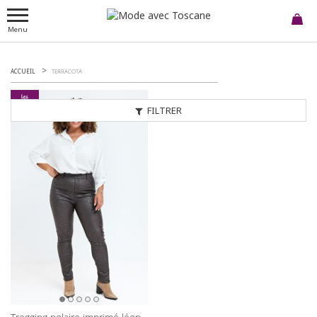
Menu
ACCUEIL
TERRACOTA
FILTRER